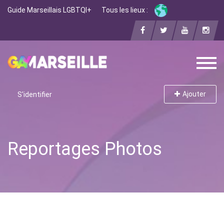
Guide Marseillais LGBTQI+
Tous les lieux :
Ajouter
S'identifier
Reportages Photos