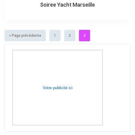
Soiree Yacht Marseille
« Page précédente
1
2
3
Votre publicité ici