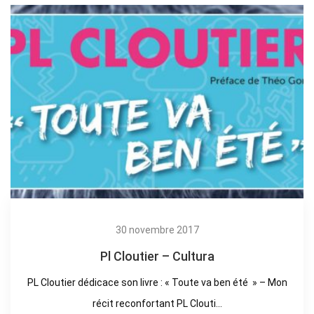
30 novembre 2017
Pl Cloutier – Cultura
PL Cloutier dédicace son livre : « Toute va ben été » – Mon
récit reconfortant PL Clouti...