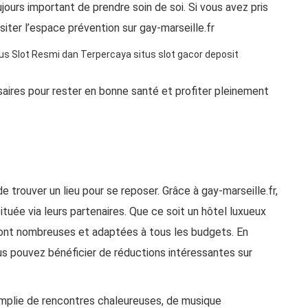
oujours important de prendre soin de soi. Si vous avez pris
isiter l’espace prévention sur
gay-marseille.fr
tus Slot Resmi dan Terpercaya
situs slot gacor deposit
saires pour rester en bonne santé et profiter pleinement
 de trouver un lieu pour se reposer. Grâce à
gay-marseille.fr
,
ituée via leurs partenaires. Que ce soit un hôtel luxueux
nt nombreuses et adaptées à tous les budgets. En
us pouvez bénéficier de réductions intéressantes sur
remplie de rencontres chaleureuses, de musique