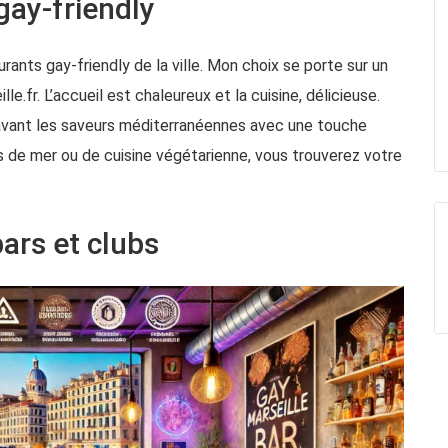
gay-friendly
urants gay-friendly de la ville. Mon choix se porte sur un
lle.fr
. L’accueil est chaleureux et la cuisine, délicieuse.
 avant les saveurs méditerranéennes avec une touche
 de mer ou de cuisine végétarienne, vous trouverez votre
bars et clubs