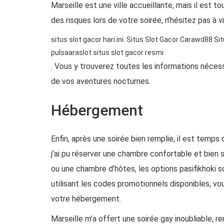
Marseille est une ville accueillante, mais il est t
des risques lors de votre soirée, n’hésitez pas à v
situs slot gacor hari ini.
Situs Slot Gacor Carawd88
Si
pulsa
araslot situs slot gacor resmi
. Vous y trouverez toutes les informations néces
de vos aventures nocturnes.
Hébergement
Enfin, après une soirée bien remplie, il est temps
j’ai pu réserver une chambre confortable et bien s
ou une chambre d’hôtes, les options
pasifikhoki
so
utilisant les codes promotionnels disponibles, vo
votre hébergement.
Marseille m’a offert une soirée gay inoubliable, 