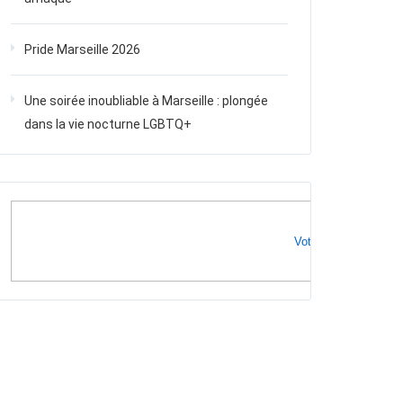
Pride Marseille 2026
Une soirée inoubliable à Marseille : plongée
dans la vie nocturne LGBTQ+
Votre publicité ici