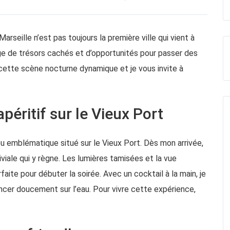
rseille n’est pas toujours la première ville qui vient à
rge de trésors cachés et d’opportunités pour passer des
 cette scène nocturne dynamique et je vous invite à
apéritif sur le Vieux Port
 emblématique situé sur le Vieux Port. Dès mon arrivée,
viale qui y règne. Les lumières tamisées et la vue
ite pour débuter la soirée. Avec un cocktail à la main, je
lancer doucement sur l’eau. Pour vivre cette expérience,