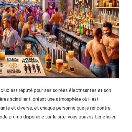
 club est réputé pour ses soirées électrisantes et son
res scintillent, créant une atmosphère où il est
llante et diverse, et chaque personne que je rencontre
 code promo disponible sur le site, vous pouvez bénéficier
.