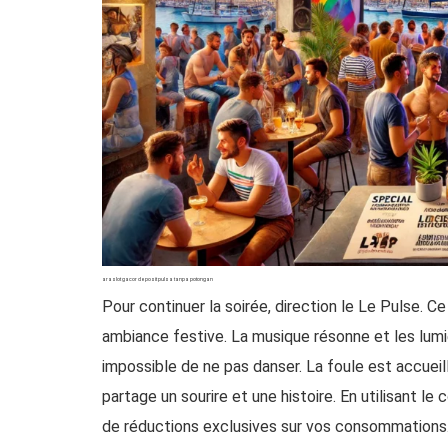
araslot gacor deposit pulsa tanpa potongan
Pour continuer la soirée, direction le
Le Pulse
. Ce
ambiance festive. La musique résonne et les lumiè
impossible de ne pas danser. La foule est accuei
partage un sourire et une histoire. En utilisant le
de réductions exclusives sur vos consommations