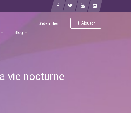
Ajouter
S'identifier
Blog
la vie nocturne