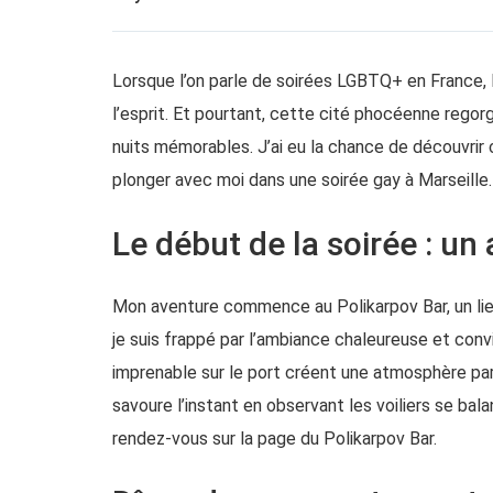
Lorsque l’on parle de soirées LGBTQ+ en France, Ma
l’esprit. Et pourtant, cette cité phocéenne rego
nuits mémorables. J’ai eu la chance de découvrir
plonger avec moi dans une soirée gay à Marseille.
Le début de la soirée : un 
Mon aventure commence au Polikarpov Bar, un lieu
je suis frappé par l’ambiance chaleureuse et convi
imprenable sur le port créent une atmosphère parfa
savoure l’instant en observant les voiliers se ba
rendez-vous sur la page du
Polikarpov Bar
.