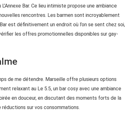
au
L’Annexe Bar
. Ce lieu intimiste propose une ambiance
e nouvelles rencontres. Les barmen sont incroyablement
Bar est définitivement un endroit où l’on se sent chez soi,
érifier les offres promotionnelles disponibles sur
gay-
calme
mps de me détendre. Marseille offre plusieurs options
moment relaxant au
Le 5.5
, un bar cosy avec une ambiance
a soirée en douceur, en discutant des moments forts de la
de réductions sur vos consommations.