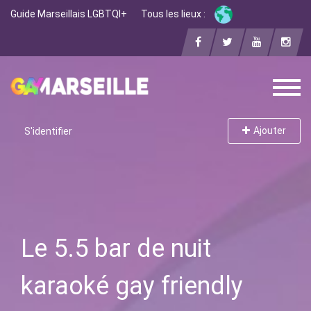
Guide Marseillais LGBTQI+
Tous les lieux :
Ajouter
S'identifier
Le 5.5 bar de nuit
karaoké gay friendly