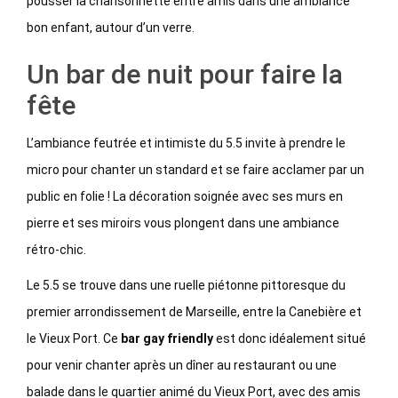
pousser la chansonnette entre amis dans une ambiance
bon enfant, autour d’un verre.
Un bar de nuit pour faire la
fête
L’ambiance feutrée et intimiste du 5.5 invite à prendre le
micro pour chanter un standard et se faire acclamer par un
public en folie ! La décoration soignée avec ses murs en
pierre et ses miroirs vous plongent dans une ambiance
rétro-chic.
Le 5.5 se trouve dans une ruelle piétonne pittoresque du
premier arrondissement de Marseille, entre la Canebière et
le Vieux Port. Ce
bar gay friendly
est donc idéalement situé
pour venir chanter après un dîner au restaurant ou une
balade dans le quartier animé du Vieux Port, avec des amis