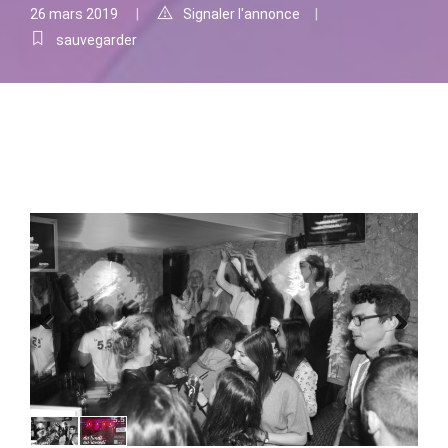
26 mars 2019
Signaler l'annonce
sauvegarder
Previous
Next