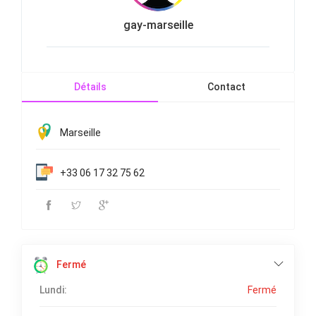
gay-marseille
Détails
Contact
Marseille
+33 06 17 32 75 62
Fermé
Lundi:
Fermé