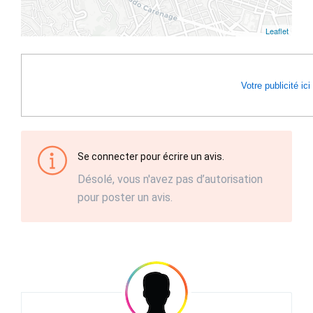
Leaflet
Votre publicité ici
Se connecter pour écrire un avis.
Désolé, vous n'avez pas d’autorisation
pour poster un avis.