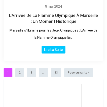
8 mai 2024
L’Arrivée De La Flamme Olympique À Marseille
: Un Moment Historique
Marseille s’illumine pour les Jeux Olympiques : L’Arrivée de
la Flamme Olympique En...
Lire La Suite
1
2
3
...
33
Page suivante »