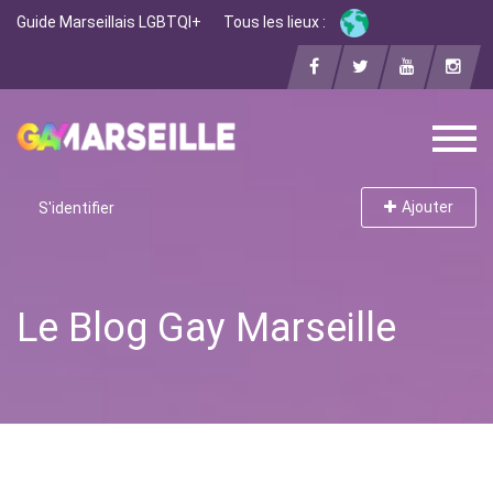
Guide Marseillais LGBTQI+
Tous les lieux :
Ajouter
S'identifier
Le Blog Gay Marseille