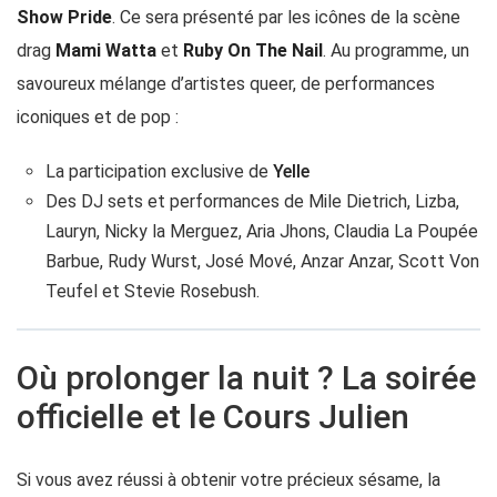
Show Pride
. Ce sera présenté par les icônes de la scène
drag
Mami Watta
et
Ruby On The Nail
. Au programme, un
savoureux mélange d’artistes queer, de performances
iconiques et de pop :
La participation exclusive de
Yelle
Des DJ sets et performances de Mile Dietrich, Lizba,
Lauryn, Nicky la Merguez, Aria Jhons, Claudia La Poupée
Barbue, Rudy Wurst, José Mové, Anzar Anzar, Scott Von
Teufel et Stevie Rosebush.
Où prolonger la nuit ? La soirée
officielle et le Cours Julien
Si vous avez réussi à obtenir votre précieux sésame, la