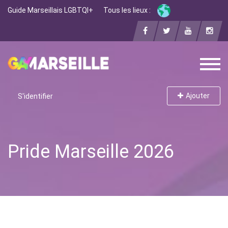
Guide Marseillais LGBTQI+
Tous les lieux :
Ajouter
S'identifier
Pride Marseille 2026