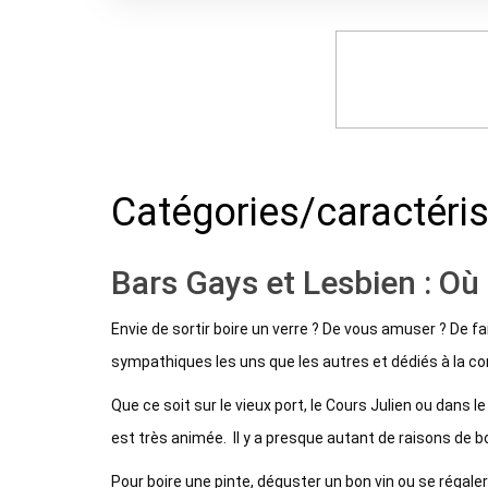
Catégories/caractéri
Bars Gays et Lesbien : Où 
Envie de sortir boire un verre ? De vous amuser ? De fai
sympathiques les uns que les autres et dédiés à la
Que ce soit sur le vieux port, le Cours Julien ou dans l
est très animée. Il y a presque autant de raisons de boi
Pour boire une pinte, déguster un bon vin ou se régale