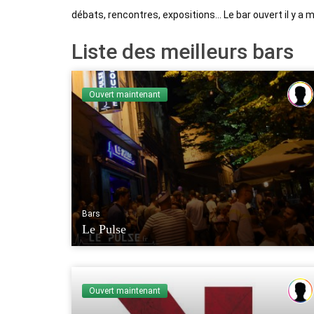
débats, rencontres, expositions… Le bar ouvert il y a
Liste des meilleurs bars
Ouvert maintenant
Bars
Le Pulse
Ouvert maintenant