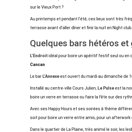
sur le Vieux Port ?
Au printemps et pendant l’été, ces lieux sont très fr
terrasse avant d’aller dîner et finir la nuit en Night club
Quelques bars hétéros et 
L’Endroit
idéal pour boire un apéritif festif seul ou
Cancan
.
Le bar
L’Annexe
est ouvert du mardi au dimanche de 1
Installé au centre-ville Cours Julien,
Le Pulse
est la no
boire un verre en terrasse ou faire la fête sur des ry
Avec ses Happy Hours et ses soirées à thème différent
soit pour boire un verre entre amis, pour un afterwork 
Dans le quartier de La Plaine, très animé le soir, les 