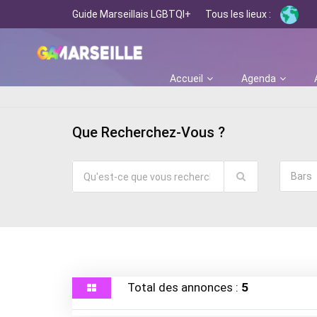
Guide Marseillais LGBTQI+
Tous les lieux :
Accueil
Agenda
Que Recherchez-Vous ?
Bars
Total des annonces :
5