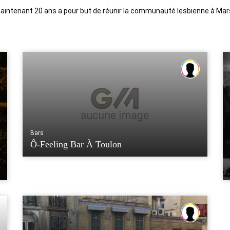
 maintenant 20 ans a pour but de réunir la communauté lesbienne à Mars
Bars
Ô-Feeling Bar À Toulon