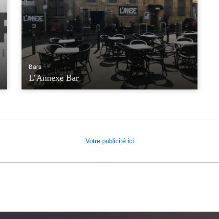
Bars
L’Annexe Bar
Votre publicité ici