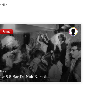
eille.
Fermé
Bars
Le 5.5 Bar De Nuit Karaok...