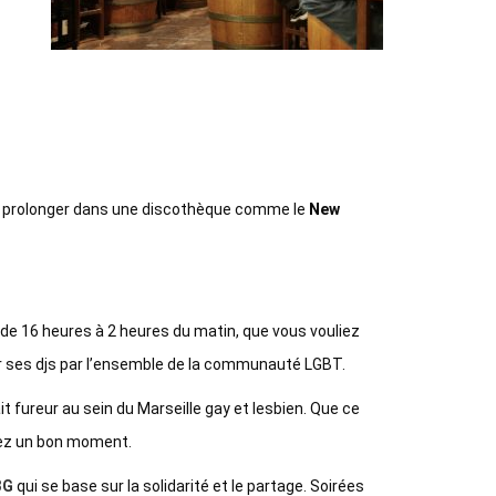
 la prolonger dans une discothèque comme le
New
e de 16 heures à 2 heures du matin, que vous vouliez
our ses djs par l’ensemble de la communauté LGBT.
it fureur au sein du Marseille gay et lesbien. Que ce
serez un bon moment.
3G
qui se base sur la solidarité et le partage. Soirées