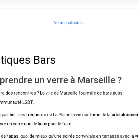
Votre publicité ici
stiques
Bars
prendre un verre à Marseille ?
re des rencontres ? La ville de Marseille fourmille de bars aussi
 communauté LGBT.
e quartier très fréquenté de La Plaine la vie nocturne de la
cité phocée
re un verre que de lieux pour le faire.
r de tapas, quoi de mieux qu’une soirée conviviale en terrasse avec la 