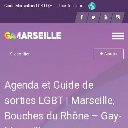
Guide Marseillais LGBTQI+
Tous les lieux :
Ajouter
S'identifier
Agenda et Guide de
sorties LGBT | Marseille,
Bouches du Rhône – Gay-