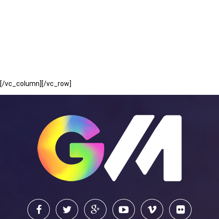
[/vc_column][/vc_row]