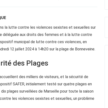
QUE
s la lutte contre les violences sexistes et sexuelles sur
ale déléguée aux droits des femmes et à la lutte contre
spositif municipal de lutte contre ces violences, en
ndredi 12 juillet 2024 à 14h20 sur la plage de Bonneveine.
urité des Plages
ccueillent des milliers de visiteurs, et la sécurité de
ispositif SAFER, initialement testé sur quatre plages en
ix plages surveillées de Marseille pour toute la saison
t contre les violences sexistes et sexuelles, un problème