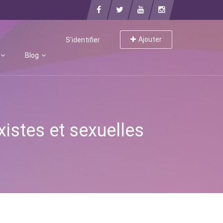
Ajouter
S'identifier
Blog
existes et sexuelles