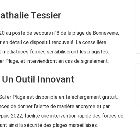
athalie Tessier
4h20 au poste de secours n°8 de la plage de Bonneveine,
 en détail ce dispositif renouvelé. La conseillère
médiatrices formés sensibiliseront les plagistes,
er Plage, et interviendront en cas de signalement.
: Un Outil Innovant
 Safer Plage est disponible en téléchargement gratuit.
nces de donner l’alerte de manière anonyme et par
epuis 2022, facilite une intervention rapide des forces de
nt ainsi la sécurité des plages marseillaises.