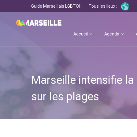
Guide Marseillais LGBTQI+
Tous les lieux :
Accueil
Agenda
Marseille intensifie la
sur les plages