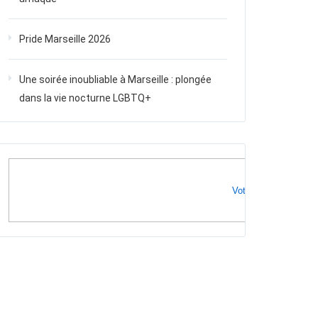
Pride Marseille 2026
Une soirée inoubliable à Marseille : plongée
dans la vie nocturne LGBTQ+
Votre publicité ici