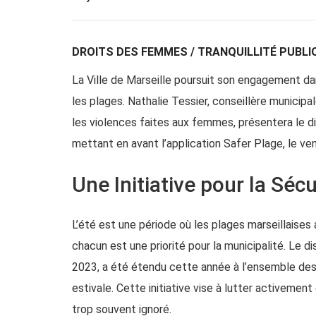
DROITS DES FEMMES / TRANQUILLITÉ PUBLI
La Ville de Marseille poursuit son engagement dan
les plages. Nathalie Tessier, conseillère municip
les violences faites aux femmes, présentera le di
mettant en avant l’application Safer Plage, le ve
Une Initiative pour la Séc
L’été est une période où les plages marseillaises a
chacun est une priorité pour la municipalité. Le d
2023, a été étendu cette année à l’ensemble des d
estivale. Cette initiative vise à lutter activemen
trop souvent ignoré.