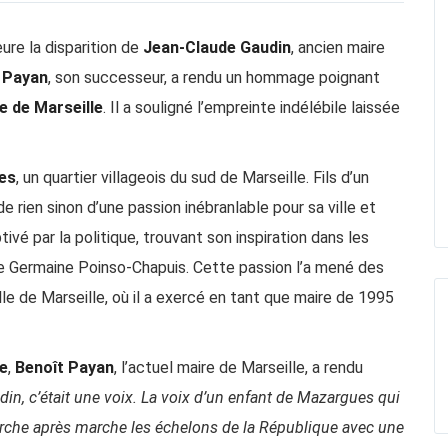
ure la disparition de
Jean-Claude Gaudin
, ancien maire
 Payan
, son successeur, a rendu un hommage poignant
le de Marseille
. Il a souligné l’empreinte indélébile laissée
es
, un quartier villageois du sud de Marseille. Fils d’un
e rien sinon d’une passion inébranlable pour sa ville et
tivé par la politique, trouvant son inspiration dans les
ue Germaine Poinso-Chapuis. Cette passion l’a mené des
lle de Marseille, où il a exercé en tant que maire de 1995
le
,
Benoît Payan
, l’actuel maire de Marseille, a rendu
in, c’était une voix. La voix d’un enfant de Mazargues qui
marche après marche les échelons de la République avec une