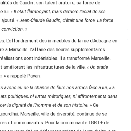
lités de Gaudin : son talent oratoire, sa force de
e lui.
« Il était flamboyant, mais derrière l’éclat de ses
l ajouté.
« Jean-Claude Gaudin, c’était une force. La force
 conviction. »
ses. L’effondrement des immeubles de la rue d’Aubagne en
e à Marseille. L’affaire des heures supplémentaires
éalisations sont indéniables. Il a transformé Marseille,
 améliorant les infrastructures de la ville.
« Un stade
, »
a rappelé Payan.
s avons eu de la chance de faire nos armes face à lui, »
a
bats politiques, ni luttes rhétoriques, ni affrontements dans
cer la dignité de l’homme et de son histoire. »
Ce
urd’hui. Marseille, ville de diversité, continue de se
ultures et communautés. Pour la communauté LGBT+ de