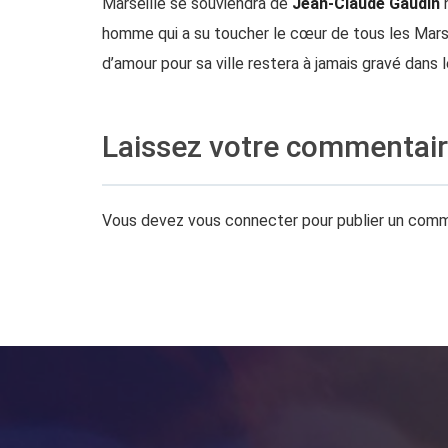
Marseille se souviendra de
Jean-Claude Gaudin
n
homme qui a su toucher le cœur de tous les Marse
d’amour pour sa ville restera à jamais gravé dans
Laissez votre commentai
Vous devez
vous connecter
pour publier un comm