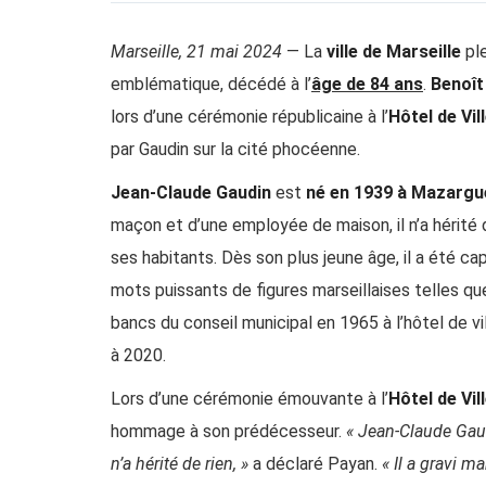
Marseille, 21 mai 2024
— La
ville de Marseille
ple
emblématique, décédé à l’
âge de 84 ans
.
Benoît
lors d’une cérémonie républicaine à l’
Hôtel de Vil
par Gaudin sur la cité phocéenne.
Jean-Claude Gaudin
est
né en 1939 à Mazargu
maçon et d’une employée de maison, il n’a hérité d
ses habitants. Dès son plus jeune âge, il a été cap
mots puissants de figures marseillaises telles q
bancs du conseil municipal en 1965 à l’hôtel de vi
à 2020.
Lors d’une cérémonie émouvante à l’
Hôtel de Vil
hommage à son prédécesseur.
« Jean-Claude Gaud
n’a hérité de rien, »
a déclaré Payan.
« Il a gravi 