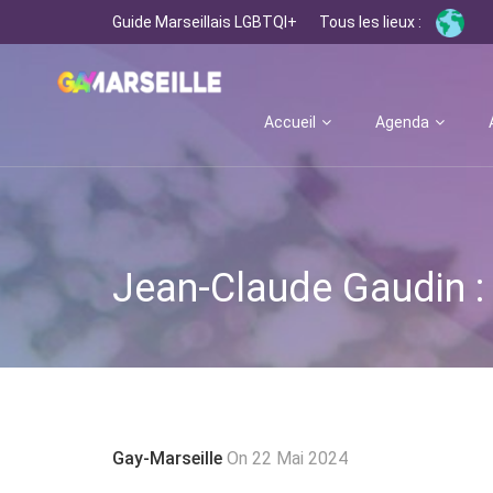
Guide Marseillais LGBTQI+
Tous les lieux :
Accueil
Agenda
Jean-Claude Gaudin : 
Gay-Marseille
On 22 Mai 2024