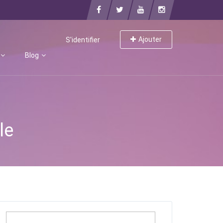
Ajouter
S'identifier
Blog
le