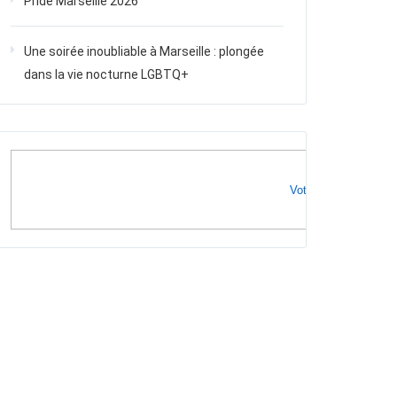
Pride Marseille 2026
Une soirée inoubliable à Marseille : plongée
dans la vie nocturne LGBTQ+
Votre publicité ici