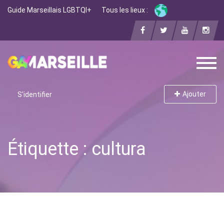
Guide Marseillais LGBTQI+
Tous les lieux :
Ajouter
S'identifier
Étiquette : cultura