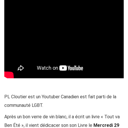
PL Cloutier
est un Youtuber Canadien est fait parti de la
communauté LGBT.
Après un bon verre de vin blanc, il a écrit un
livre « Tout va
Ben Été »
, il vient dédicacer son son Livre le
Mercredi 29