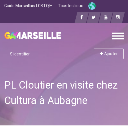
Guide Marseillais LGBTQI+
Tous les lieux :
Ajouter
S'identifier
PL Cloutier en visite chez
Cultura à Aubagne