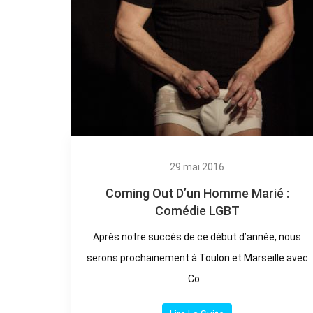
29 mai 2016
Coming Out D’un Homme Marié :
Comédie LGBT
Après notre succès de ce début d’année, nous
serons prochainement à Toulon et Marseille avec
Co...