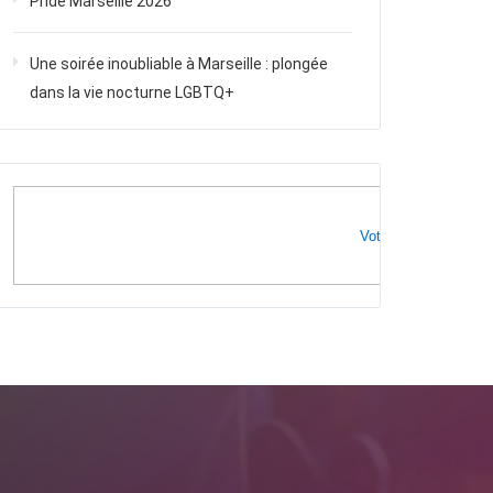
Pride Marseille 2026
Une soirée inoubliable à Marseille : plongée
dans la vie nocturne LGBTQ+
Votre publicité ici