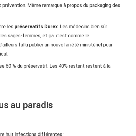
ect prévention. Même remarque à propos du packaging des
ire les
préservatifs Durex
. Les médecins bien sûr
si les sages-femmes, et ça, c’est comme le
illeurs fallu publier un nouvel arrêté ministériel pour
cal.
rse 60 % du préservatif. Les 40% restant restent à la
lus au paradis
e huit infections différentes :