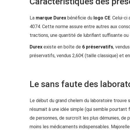
Caractéristiques des pré
La
marque Durex
bénéficie du
logo CE
. Celui-c
4074. Cette norme assure entre autres aux conso
tractions, une quantité de lubrifiant suffisante o
Durex
existe en boîte de
6 préservatifs
, vendu
préservatifs, vendus 2,60€ (taille classique) et en
Le sans faute des laborat
Le début du grand chelem du laboratoire trouve s
résumait à une idée simple (qui semble pourtant 
de personnes, de surcroît les plus démunies, de p
moins les médicaments indispensables. Majorelle s