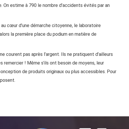
 On estime à 790 le nombre d’accidents évités par an
re au cœur d’une démarche citoyenne, le laboratoire
 alors la première place du podium en matière de
e courent pas après l’argent. Ils ne pratiquent d’ailleurs
les remercier ! Même s’ils ont besoin de moyens, leur
 conception de produits originaux ou plus accessibles. Pour
oposent.