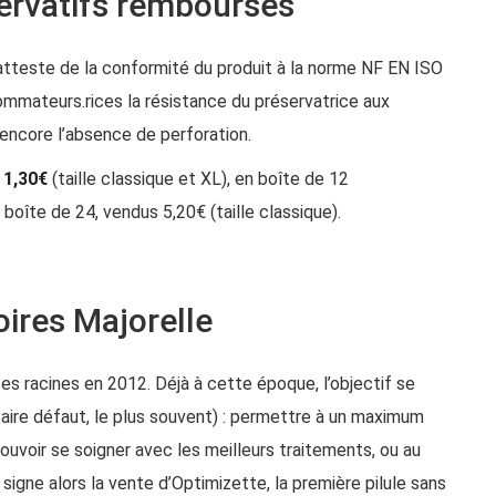
servatifs remboursés
i atteste de la conformité du produit à la norme NF EN ISO
mmateurs.rices la résistance du préservatrice aux
u encore l’absence de perforation.
s
1,30€
(taille classique et XL), en boîte de 12
 boîte de 24, vendus 5,20€ (taille classique).
oires Majorelle
es racines en 2012. Déjà à cette époque, l’objectif se
faire défaut, le plus souvent) : permettre à un maximum
ouvoir se soigner avec les meilleurs traitements, ou au
igne alors la vente d’Optimizette, la première pilule sans