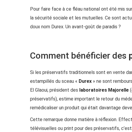
Pour faire face à ce fléau national ont été mis s
la sécurité sociale et les mutuelles. Ce sont act
doux nom Durex. Un avant-goût de paradis ?
Comment bénéficier des
Si les préservatifs traditionnels sont en vente d
estampillés du sceau «
Durex
» ne sont rembours
El Glaoui, président des
laboratoires Majorelle
(
préservatifs), estime important le retour du méd
remédicaliser un produit qui était davantage deven
Cette remarque donne matière à réflexion. Effect
télévisuelles ou print pour des préservatifs, c’est