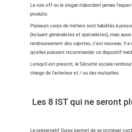
La voix off ou le slogan n’abordent jamais l’asp
produits.
Plusieurs corps de métiers sont habilités à prescr
(incluant généralistes et spécialistes), mais aus
remboursement des capotes, c’est nouveau. Il a d’a
qu’elles puissent recommander ce dispositif médi
Lorsqu’il est prescrit, la Sécurité sociale rembou
charge de l’acheteur et / ou des mutuelles.
Les 8 IST qui ne seront p
Le préservatif Durex permet de se protéger contr