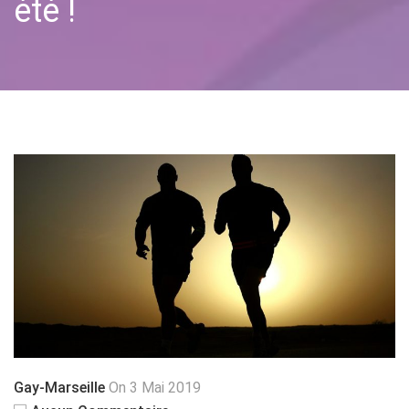
été !
Gay-Marseille
On 3 Mai 2019