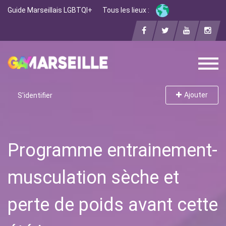
Guide Marseillais LGBTQI+
Tous les lieux :
Ajouter
S'identifier
Programme entrainement-
musculation sèche et
perte de poids avant cette