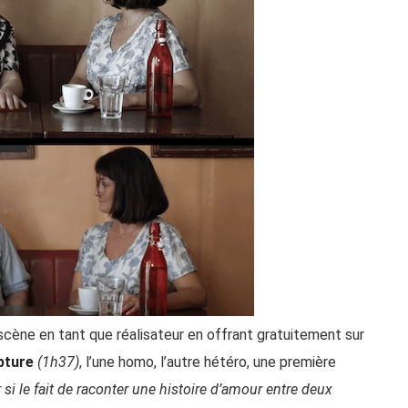
a scène en tant que réalisateur en offrant gratuitement sur
pture
(1h37)
, l’une homo, l’autre hétéro, une première
si le fait de raconter une histoire d’amour entre deux