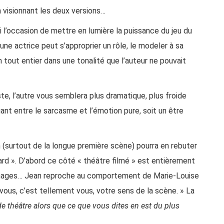
 visionnant les deux versions…
 l’occasion de mettre en lumière la puissance du jeu du
e actrice peut s’approprier un rôle, le modeler à sa
lm tout entier dans une tonalité que l’auteur ne pouvait
ste, l’autre vous semblera plus dramatique, plus froide
uant entre le sarcasme et l’émotion pure, soit un être
m (surtout de la longue première scène) pourra en rebuter
ard ». D’abord ce côté « théâtre filmé » est entièrement
sonnages… Jean reproche au comportement de Marie-Louise
t vous, c’est tellement vous, votre sens de la scène. » La
 théâtre alors que ce que vous dites en est du plus