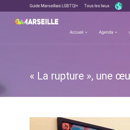
Guide Marseillais LGBTQI+
Tous les lieux :
Accueil
Agenda
« La rupture », une œ