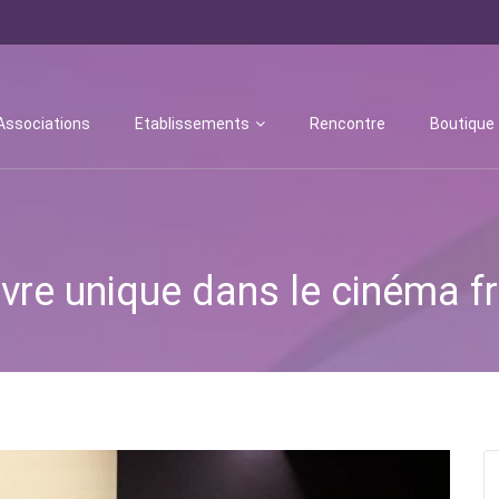
Associations
Etablissements
Rencontre
Boutique
uvre unique dans le cinéma f