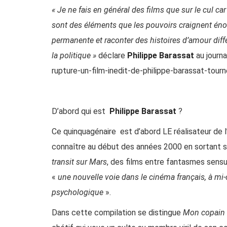
« Je ne fais en général des films que sur le cul ca
sont des éléments que les pouvoirs craignent énor
permanente et raconter des histoires d’amour diffé
la politique »
déclare
Philippe Barassat
au journa
rupture-un-film-inedit-de-philippe-barassat-tou
D’abord qui est
Philippe Barassat
?
Ce quinquagénaire
est d’abord LE réalisateur de 
connaître au début des années 2000 en sortant 
transit
sur Mars
, des films entre fantasmes sensue
«
une nouvelle voie dans le cinéma français, à mi-
psychologique
».
Dans cette compilation se distingue
Mon copain