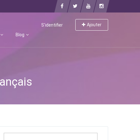
Ajouter
S'identifier
Blog
rançais