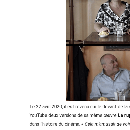
Le 22 avril 2020, il est revenu sur le devant de l
YouTube deux versions de sa même œuvre
La ru
dans l’histoire du cinéma. «
Cela m’amusait de voir 