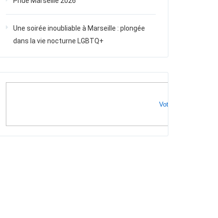
Pride Marseille 2026
Une soirée inoubliable à Marseille : plongée
dans la vie nocturne LGBTQ+
Votre publicité ici