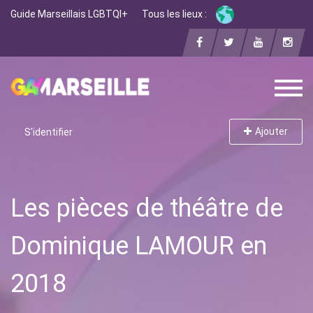
Guide Marseillais LGBTQI+
Tous les lieux :
Ajouter
S'identifier
Les pièces de théâtre de
Dominique LAMOUR en
2018