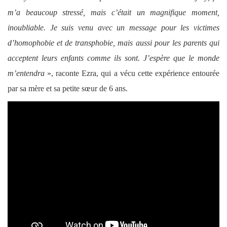
m’a beaucoup stressé, mais c’était un magnifique moment,
inoubliable. Je suis venu avec un message pour les victimes
d’homophobie et de transphobie, mais aussi pour les parents qui
acceptent leurs enfants comme ils sont. J’espère que le monde
m’entendra
», raconte Ezra, qui a vécu cette expérience entourée
par sa mère et sa petite sœur de 6 ans.