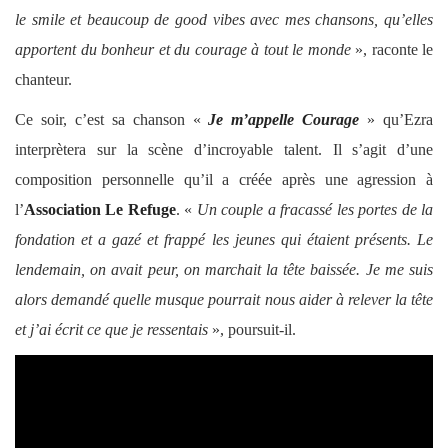
le
smile
et beaucoup de
good vibes
avec mes chansons, qu’elles
apportent du bonheur et du courage à tout le monde
», raconte le
chanteur.
Ce soir, c’est sa chanson «
Je m’appelle Courage
» qu’Ezra
interprètera sur la scène d’incroyable talent. Il s’agit d’une
composition personnelle qu’il a créée après une agression à
l’
Association Le Refuge
. «
Un couple a fracassé les portes de la
fondation et a gazé et frappé les jeunes qui étaient présents. Le
lendemain, on avait peur, on marchait la tête baissée. Je me suis
alors demandé quelle musque pourrait nous aider à relever la tête
et j’ai écrit ce que je ressentais
», poursuit-il.