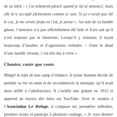
de sa mère : «
j’ai tellement pleuré quand je lui ai annoncé, mais
elle m’a accepté pleinement comme je suis. Si ça n’avait pas été
le cas, je me serais foutu en l’air, je pense
». Au sein de sa famille
gitane, l’annonce n’a pas officiellement été faite et Ezra sait qu’il
n’est toujours pas le bienvenu. Lorsqu’il y retourne, il reçoit
beaucoup d’insultes et d’agressions verbales. « Faire le deuil
d’une famille vivante, c’est très dur à vivre ».
Chanter, coute que coute
Malgré le rejet de son camp d’enfance, le jeune homme décide de
prendre sa vie en main et de recommencer la musique, qu’il avait
alors arrêté à l’adolescence. Il s’achète une guitare en 2012 et
apprend au travers des tutos sur YouTube. Avec le soutien à
l’
Association Le Refuge
, il compose ses premières mélodies,
premiers textes et participe à plusieurs castings. «
Je veux donner