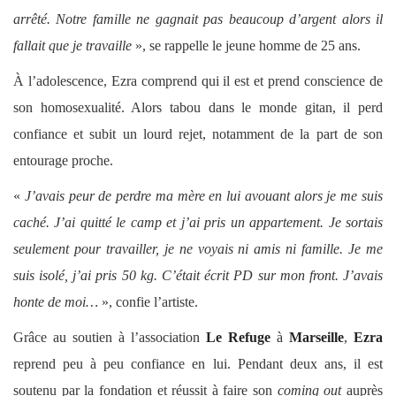
arrêté. Notre famille ne gagnait pas beaucoup d’argent alors il
fallait que je travaille
», se rappelle le jeune homme de 25 ans.
À l’adolescence, Ezra comprend qui il est et prend conscience de
son homosexualité. Alors tabou dans le monde gitan, il perd
confiance et subit un lourd rejet, notamment de la part de son
entourage proche.
«
J’avais peur de perdre ma mère en lui avouant alors je me suis
caché. J’ai quitté le camp et j’ai pris un appartement. Je sortais
seulement pour travailler, je ne voyais ni amis ni famille. Je me
suis isolé, j’ai pris 50 kg. C’était écrit PD sur mon front. J’avais
honte de moi…
», confie l’artiste.
Grâce au soutien à l’association
Le Refuge
à
Marseille
,
Ezra
reprend peu à peu confiance en lui. Pendant deux ans, il est
soutenu par la fondation et réussit à faire son
coming out
auprès