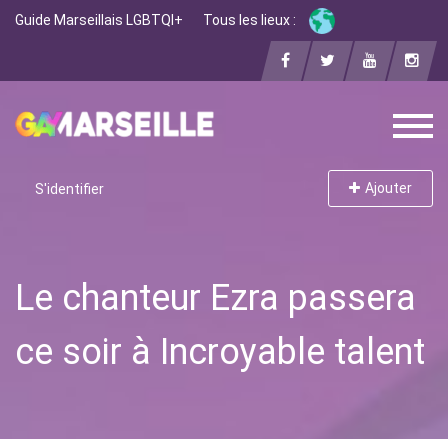
Guide Marseillais LGBTQI+
Tous les lieux :
Ajouter
S'identifier
Le chanteur Ezra passera
ce soir à Incroyable talent