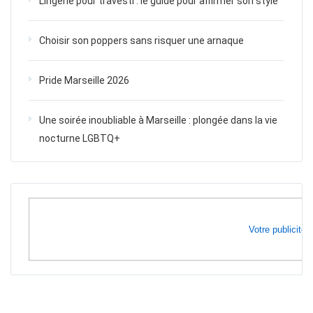
Lingerie pour travesti : le guide pour affirmer son style
Choisir son poppers sans risquer une arnaque
Pride Marseille 2026
Une soirée inoubliable à Marseille : plongée dans la vie
nocturne LGBTQ+
Votre publicité i