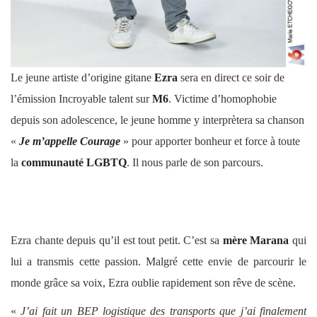
Le jeune artiste d’origine gitane
Ezra
sera en direct ce soir de
l’émission Incroyable talent sur
M6
. Victime d’homophobie
depuis son adolescence, le jeune homme y interprètera sa chanson
«
Je m’appelle Courage
» pour apporter bonheur et force à toute
la
communauté LGBTQ
. Il nous parle de son parcours.
Ezra chante depuis qu’il est tout petit. C’est sa
mère Marana
qui
lui a transmis cette passion. Malgré cette envie de parcourir le
monde grâce sa voix, Ezra oublie rapidement son rêve de scène.
«
J’ai fait un BEP logistique des transports que j’ai finalement