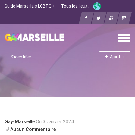
Guide Marseillais LGBTQI+
Tous les lieux :
Ajouter
S'identifier
Gay-Marseille
On 3 Janvier 2024
Aucun Commentaire