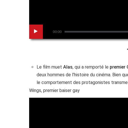
00:00
Le film muet
Alas
, qui a remporté le
premier 
deux hommes de l’histoire du cinéma. Bien que
le comportement des protagonistes transmet
Wings, premier baiser gay