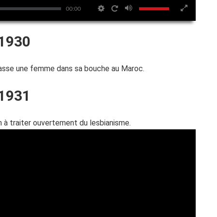
00:00
1930
asse une femme dans sa bouche au Maroc.
1931
m à traiter ouvertement du lesbianisme.