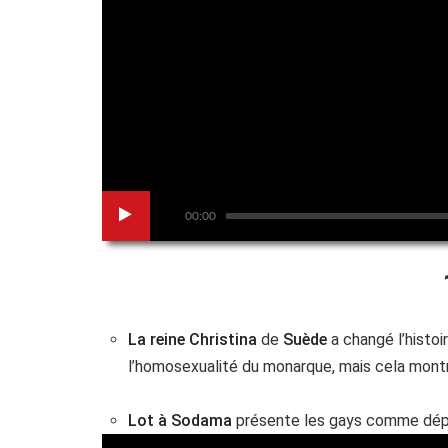
00:00
La reine Christina
de
Suède
a changé l’histoi
l’homosexualité du monarque, mais cela montre
Lot à Sodama
présente les gays comme dép