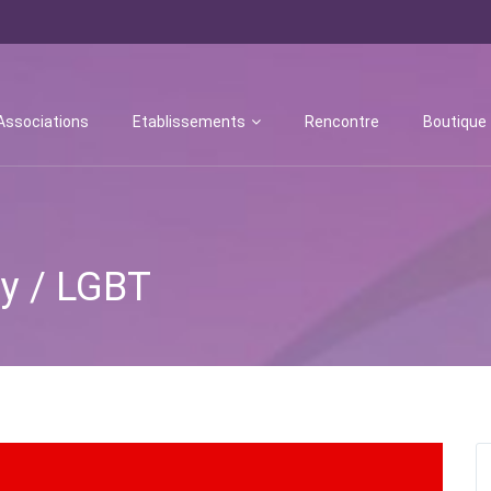
Associations
Etablissements
Rencontre
Boutique
ay / LGBT