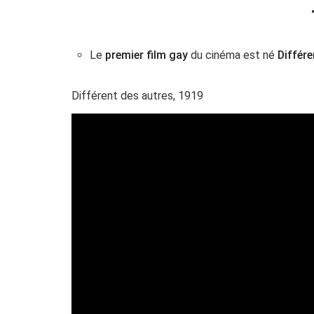
Le
premier film gay
du cinéma est né
Différe
Différent des autres, 1919