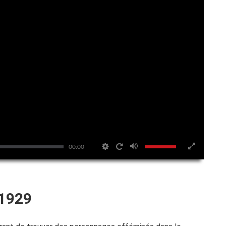
00:00
1929