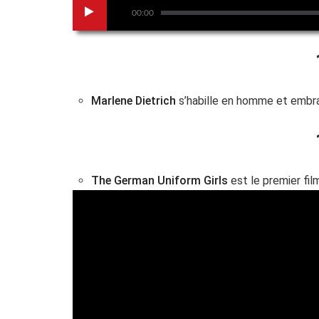
00:00
Marlene Dietrich
s’habille en homme et embr
The German Uniform Girls
est le premier fil