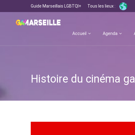
Guide Marseillais LGBTQI+
Tous les lieux :
Accueil
Agenda
Histoire du cinéma g