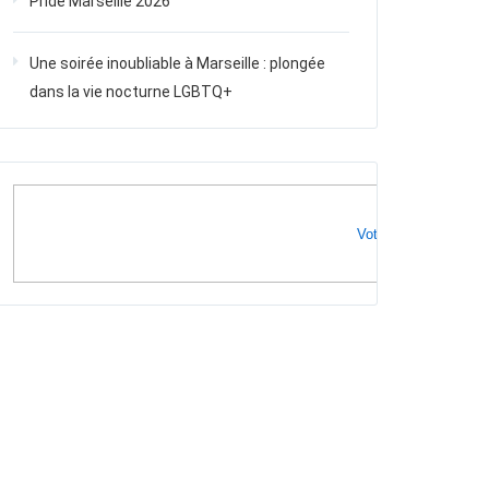
Pride Marseille 2026
Une soirée inoubliable à Marseille : plongée
dans la vie nocturne LGBTQ+
Votre publicité ici