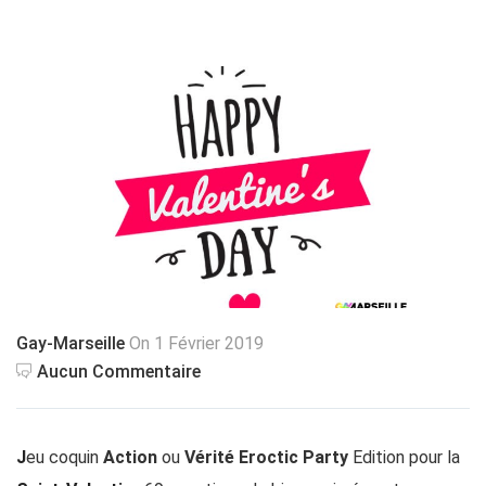
Gay-Marseille
On 1 Février 2019
Aucun Commentaire
J
eu coquin
Action
ou
Vérité
Eroctic Party
Edition pour la