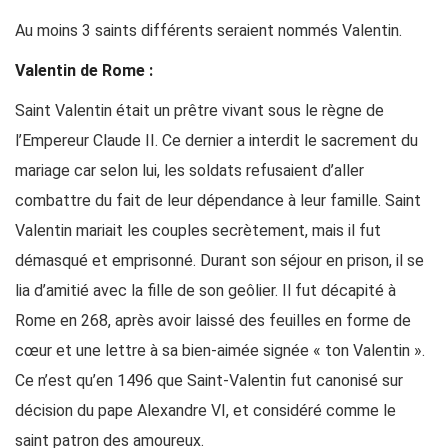
Au moins 3 saints différents seraient nommés Valentin.
Valentin de Rome :
Saint Valentin était un prêtre vivant sous le règne de
l’Empereur Claude II. Ce dernier a interdit le sacrement du
mariage car selon lui, les soldats refusaient d’aller
combattre du fait de leur dépendance à leur famille. Saint
Valentin mariait les couples secrètement, mais il fut
démasqué et emprisonné. Durant son séjour en prison, il se
lia d’amitié avec la fille de son geôlier. Il fut décapité à
Rome en 268, après avoir laissé des feuilles en forme de
cœur et une lettre à sa bien-aimée signée « ton Valentin ».
Ce n’est qu’en 1496 que Saint-Valentin fut canonisé sur
décision du pape Alexandre VI, et considéré comme le
saint patron des amoureux.