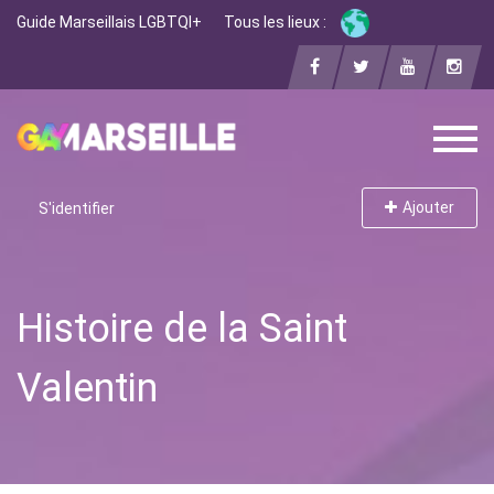
Guide Marseillais LGBTQI+
Tous les lieux :
Ajouter
S'identifier
Histoire de la Saint
Valentin