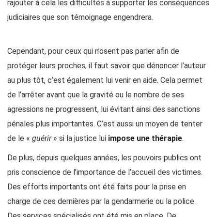
rajouter à cela les difficultés à supporter les conséquences
judiciaires que son témoignage engendrera.
Cependant, pour ceux qui n’osent pas parler afin de
protéger leurs proches, il faut savoir que dénoncer l’auteur
au plus tôt, c’est également lui venir en aide. Cela permet
de l’arrêter avant que la gravité ou le nombre de ses
agressions ne progressent, lui évitant ainsi des sanctions
pénales plus importantes. C’est aussi un moyen de tenter
de le «
guérir
» si la justice lui
impose une thérapie
.
De plus, depuis quelques années, les pouvoirs publics ont
pris conscience de l’importance de l’accueil des victimes.
Des efforts importants ont été faits pour la prise en
charge de ces dernières par la gendarmerie ou la police.
Des services spécialisés ont été mis en place. De