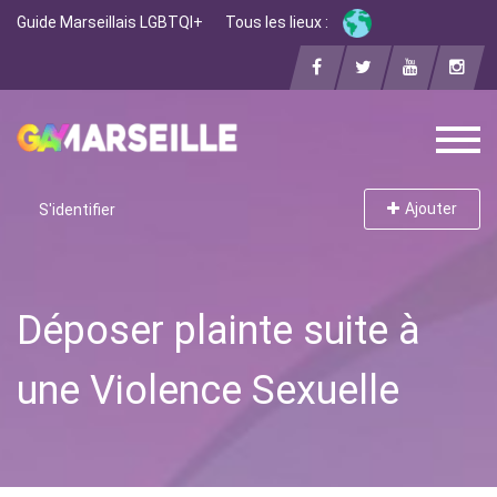
Guide Marseillais LGBTQI+
Tous les lieux :
Ajouter
S'identifier
Déposer plainte suite à
une Violence Sexuelle