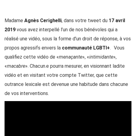
Madame
Agnès Cerighelli
, dans votre tweet du
17 avril
2019
vous avez interpellé l’un de nos bénévoles qui a
réalisé une vidéo, sous la forme d’un droit de réponse, à vos
propos agressifs envers la
communauté LGBTI+
. Vous
qualifiez cette vidéo de «
menaçante
», «
intimidante
»,
«
macabre
». Chacun.e pourra mesurer, en visionnant ladite
vidéo et en visitant votre compte Twitter, que cette
outrance lexicale est devenue une habitude dans chacune
de vos interventions.