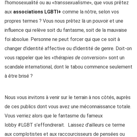
l’homosexualité ou au «
transsexualisme
», que vous prêtez
aux
associations LGBTI+
comme la nôtre, selon vos
propres termes ? Vous nous prêtez là un pouvoir et une
influence qui relève soit du fantasme, soit de la mauvaise
foi absolue. Personne ne peut forcer qui que ce soit à
changer d’identité affective ou d’identité de genre. Doit-on
vous rappeler que les «
thérapies de conversion
» sont un
scandale international, dont le tabou commence seulement
à être brisé ?
Nous vous invitons à venir sur le terrain à nos côtés, auprès
de ces publics dont vous avez une méconnaissance totale.
Vous verriez alors que le fantasme du fameux
lobby #LGBT s’effondrerait. Laissez d’ailleurs ce terme
aux complotistes et aux raccourcisseurs de pensées ou