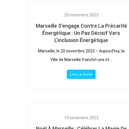
20 novembre 2023
Marseille S’engage Contre La Précarité
Énergétique : Un Pas Décisif Vers
L’inclusion Énergétique
Marseille, le 20 novembre 2023 – Aujourd’hui, la
Ville de Marseille franchit une ét...
Lire La Suite
19 novembre 2023
Noël À Marseille : Célébrer La Magie De