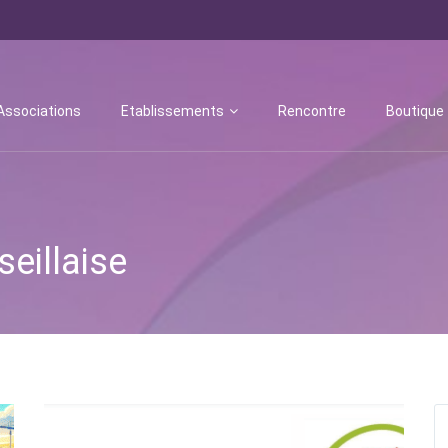
Associations
Etablissements
Rencontre
Boutique
eillaise