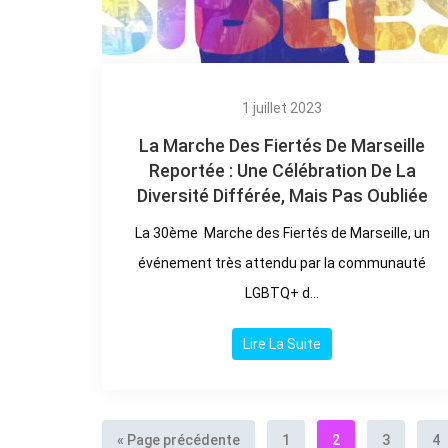
1 juillet 2023
La Marche Des Fiertés De Marseille
Reportée : Une Célébration De La
Diversité Différée, Mais Pas Oubliée
La 30ème Marche des Fiertés de Marseille, un
événement très attendu par la communauté
LGBTQ+ d...
Lire La Suite
« Page précédente
1
2
3
4