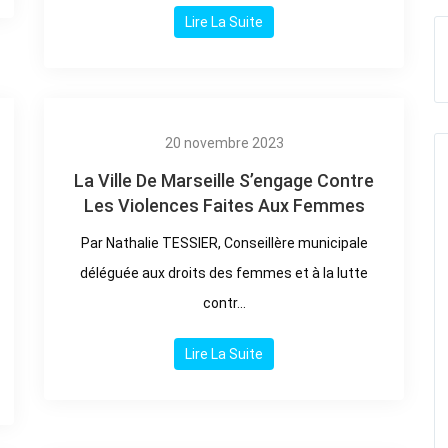
Lire La Suite
20 novembre 2023
La Ville De Marseille S’engage Contre
Les Violences Faites Aux Femmes
Par Nathalie TESSIER, Conseillère municipale
déléguée aux droits des femmes et à la lutte
contr...
Lire La Suite