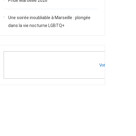
Pride Marseille 2026
Une soirée inoubliable à Marseille : plongée
dans la vie nocturne LGBTQ+
Votre publicité ici