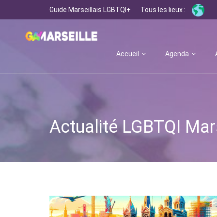
Guide Marseillais LGBTQI+
Tous les lieux :
Accueil
Agenda
Actualité LGBTQI Mars