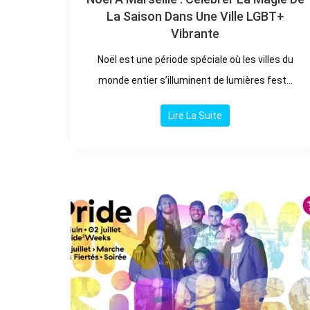
La Saison Dans Une Ville LGBT+
Vibrante
Noël est une période spéciale où les villes du
monde entier s’illuminent de lumières fest...
Lire La Suite