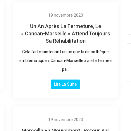
19 novembre 2023
Un An Après La Fermeture, Le
« Cancan-Marseille » Attend Toujours
Sa Réhabilitation
Cela fait maintenant un an que la discothèque
emblématique « Cancan-Marseille » a été fermée
pa...
Lire La Suite
19 novembre 2023
Marseille En Mouvement : Retour Sur