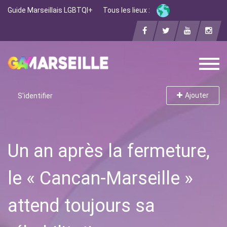
Guide Marseillais LGBTQI+
Tous les lieux :
Ajouter
S'identifier
Un an après la fermeture,
le « Cancan-Marseille »
attend toujours sa