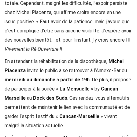
totale. Cependant, malgré les difficultés, l’espoir persiste
chez Michel Piacenza, qui affirme croire encore en une
issue positive. « Faut avoir de la patience, mais j’avoue que
c’est compliqué d’être sans aucune visibilité. J’espère avoir
des nouvelles bientôt… et, pour l’instant, j’y crois encore !!!
Vivement la Ré-Ouverture !!
En attendant la réhabilitation de la discothèque,
Michel
Piacenza
invite le public à se retrouver à l’
Annexe-Bar
du
mercredi au dimanche
à
partir de 19h
. De plus, il propose
de participer à la soirée «
La Mensuelle
» by
Cancan-
Marseille
au
Dock des Suds
. Ces rendez-vous alternatifs
permettent de maintenir le lien avec la communauté et de
garder l’esprit festif du «
Cancan-Marseille
» vivant
malgré la situation actuelle.