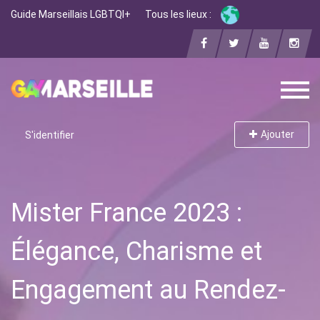
Guide Marseillais LGBTQI+
Tous les lieux :
Ajouter
S'identifier
Mister France 2023 :
Élégance, Charisme et
Engagement au Rendez-