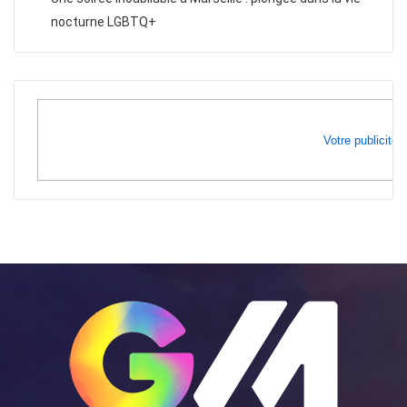
nocturne LGBTQ+
Votre publicité i