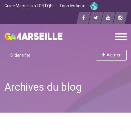
Guide Marseillais LGBTQI+
Tous les lieux :
Ajouter
S'identifier
Archives du blog