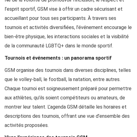
l’esprit sportif, GSM vise à offrir un cadre sécurisant et
accueillant pour tous ses participants. À travers ses
tournois et activités diversifiées, l’événement encourage le
bien-être physique, les interactions sociales et la visibilité
de la communauté LGBTQ+ dans le monde sportif.
Tournois et événements : un panorama sportif
GSM organise des tournois dans diverses disciplines, telles
que le volley-ball, le football, la natation, entre autres.
Chaque tournoi est soigneusement préparé pour permettre
aux athlètes, qu’ils soient compétiteurs ou amateurs, de
montrer leur talent. L’agenda GSM détaille les horaires et
descriptions des tournois, offrant une vue d’ensemble des
activités proposées.