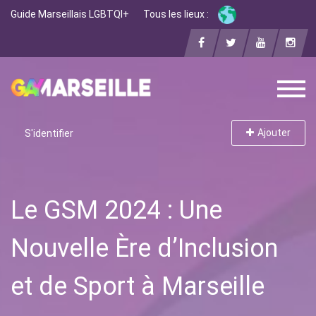
Guide Marseillais LGBTQI+
Tous les lieux :
Ajouter
S'identifier
Le GSM 2024 : Une
Nouvelle Ère d’Inclusion
et de Sport à Marseille