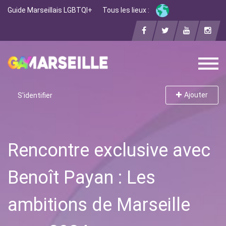
Guide Marseillais LGBTQI+
Tous les lieux :
Ajouter
S'identifier
Rencontre exclusive avec
Benoît Payan : Les
ambitions de Marseille