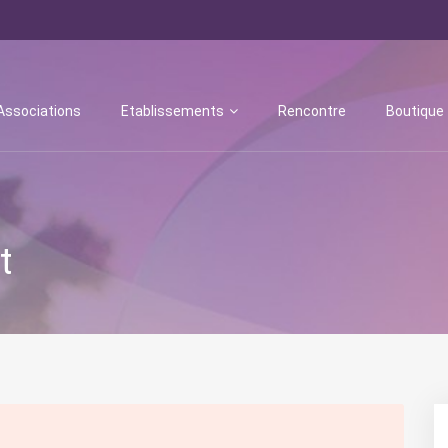
Associations
Etablissements
Rencontre
Boutique
t