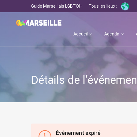
Guide Marseillais LGBTQI+
Tous les lieux :
Accueil
Agenda
Détails de l’événemen
Événement expiré