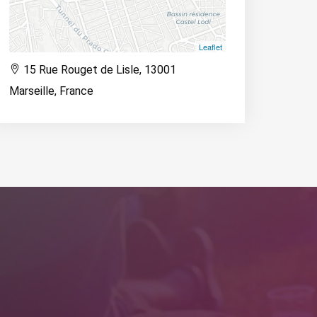
Leaflet
15 Rue Rouget de Lisle, 13001
Marseille, France