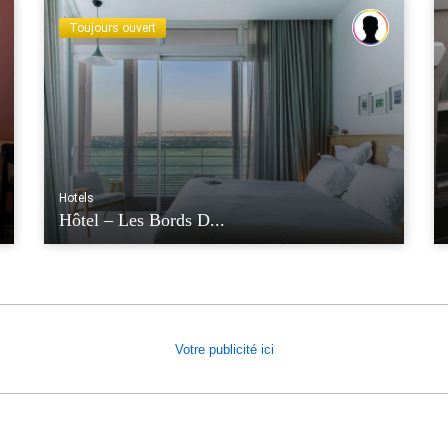
Toujours ouvert
Hotels
Hôtel – Les Bords D...
Votre publicité ici