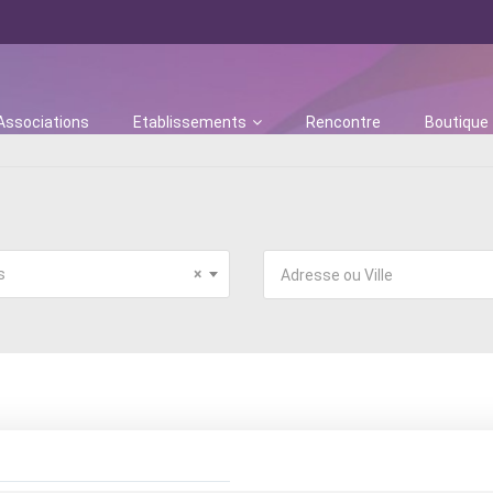
Associations
Etablissements
Rencontre
Boutique
s
×