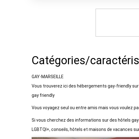
Catégories/caractéri
GAY-MARSEILLE
Vous trouverez ici des hébergements gay-friendly sur M
gay friendly
Vous voyagez seul ou entre amis mais vous voulez pa
Si vous cherchez des informations sur des hôtels gay e
LGBTQI+, conseils, hôtels et maisons de vacances sur