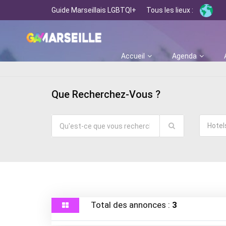
Guide Marseillais LGBTQI+
Tous les lieux :
Accueil
Agenda
Que Recherchez-Vous ?
Hotel
Total des annonces :
3