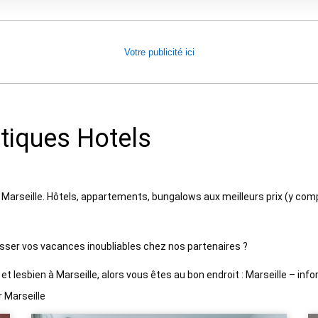
Votre publicité ici
stiques
Hotels
arseille. Hôtels, appartements, bungalows aux meilleurs prix (y compris
sser vos vacances inoubliables chez nos partenaires ?
t lesbien à Marseille, alors vous êtes au bon endroit : Marseille – in
 Marseille