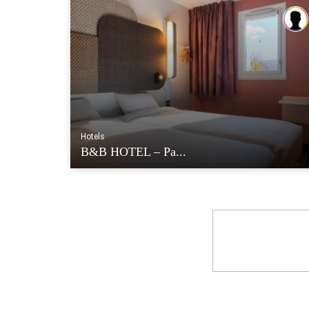
Hotels
B&B HOTEL – Pa...