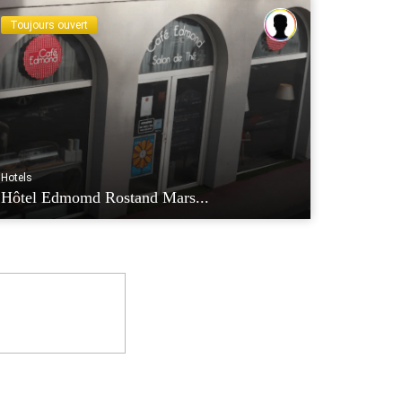
Toujours ouvert
Hotels
Hôtel Edmomd Rostand Mars...