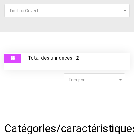
Tout ou Ouvert
Total des annonces :
2
Trier par
Catégories/caractéristiqu