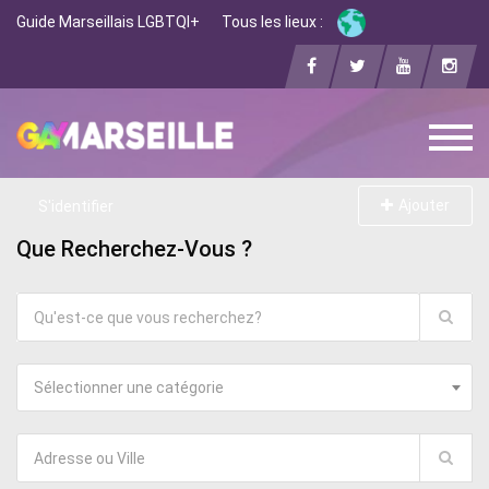
Guide Marseillais LGBTQI+
Tous les lieux :
Ajouter
S'identifier
Que Recherchez-Vous ?
Sélectionner une catégorie