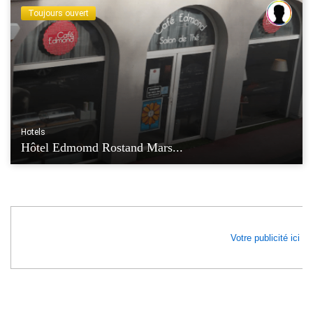
Toujours ouvert
Hotels
Hôtel Edmomd Rostand Mars...
Votre publicité ici