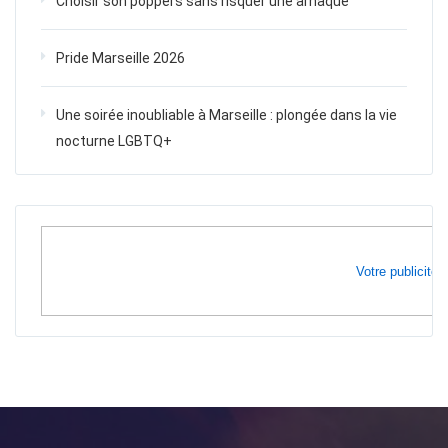
Choisir son poppers sans risquer une arnaque
Pride Marseille 2026
Une soirée inoubliable à Marseille : plongée dans la vie
nocturne LGBTQ+
Votre publicité i