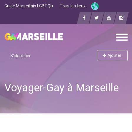
Guide Marseillais LGBTQI+
Tous les lieux :
Ajouter
S'identifier
Voyager-Gay à Marseille