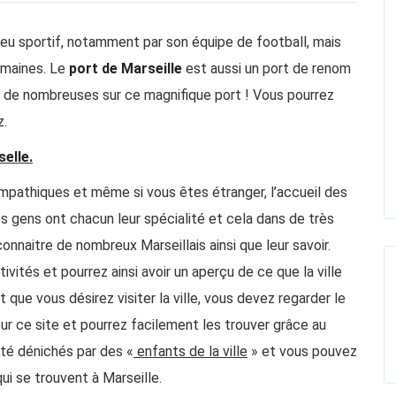
eu sportif, notamment par son équipe de football, mais
domaines. Le
port de Marseille
est aussi un port de renom
ir de nombreuses sur ce magnifique port ! Vous pourrez
z.
elle.
mpathiques et même si vous êtes étranger, l’accueil des
es gens ont chacun leur spécialité et cela dans de très
nnaitre de nombreux Marseillais ainsi que leur savoir.
tivités et pourrez ainsi avoir un aperçu de ce que la ville
 que vous désirez visiter la ville, vous devez regarder le
 sur ce site et pourrez facilement les trouver grâce au
été dénichés par des «
enfants de la ville
» et vous pouvez
ui se trouvent à Marseille.