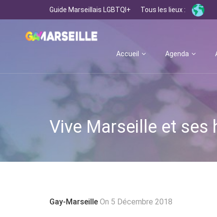
Guide Marseillais LGBTQI+
Tous les lieux :
Accueil
Agenda
Vive Marseille et ses 
Gay-Marseille
On 5 Décembre 2018