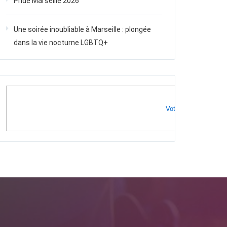
Pride Marseille 2026
Une soirée inoubliable à Marseille : plongée
dans la vie nocturne LGBTQ+
Votre publicité ici