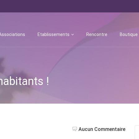
Associations
Etablissements
Rencontre
Boutique
habitants !
Aucun Commentaire