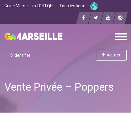
Guide Marseillais LGBTQI+
Tous les lieux :
Ajouter
S'identifier
Vente Privée – Poppers