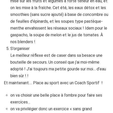
mise sur les fruits et légumes à forte teneur en eau, et
on les mixe à la fraîche. Cet été, les eaux détox et les
smoothies (sans sucre ajouté) à base de concombre ou
de feuilles d’épinards, et les soupes type pastèque-
menthe envahissent les réseaux sociaux ! Idem pour le
gaspacho, la soupe de melon et le jus de tomates. À
nos blenders !
S’organiser
Le meilleur réflexe est de caser dans sa besace une
bouteille de secours. Un conseil que j’ai moi-même
adopté ! J’ai toujours ma petite gourde sur moi… d’eau
bien sûr ! !
Et maintenant…. Place au sport avec un Coach Sportif !
on va choisir une belle place à l’ombre pour faire ses
exercices…
on va privilégier donc un exercice « sans grand