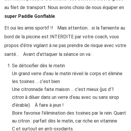
au filet de transport. Nous avons choisi de nous équiper en
super Paddle Gonflable
.
Et oui les amis sportif !! Mais attention… si la farniente au
bord de la piscine est INTERDITE par votre coach, vous
propos d’être vigilant à ne pas prendre de risque avec votre
santé… Avant d’attaquer la séance on va :
Se détoxifier dès le matin
Un grand verre d’eau le matin réveil le corps et élimine
les toxines … c’est bien
Une citronnade faite maison … c’est mieux (jus d’1
citron à diluer dans un verre d’eau avec ou sans sirop
d’érable). À faire à jeun !
Boire favorise l’élimination des toxines par le rein. Quant
au citron : parfait dès le matin, car riche en vitamine
C et surtout en anti-oxydants.