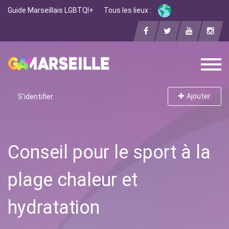
Guide Marseillais LGBTQI+
Tous les lieux :
Ajouter
S'identifier
Conseil pour le sport à la
plage chaleur et
hydratation