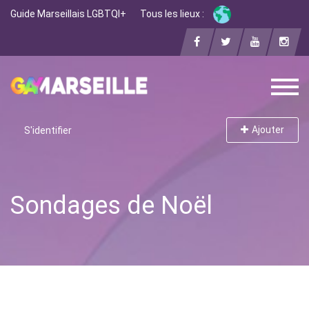
Guide Marseillais LGBTQI+
Tous les lieux :
Ajouter
S'identifier
Sondages de Noël