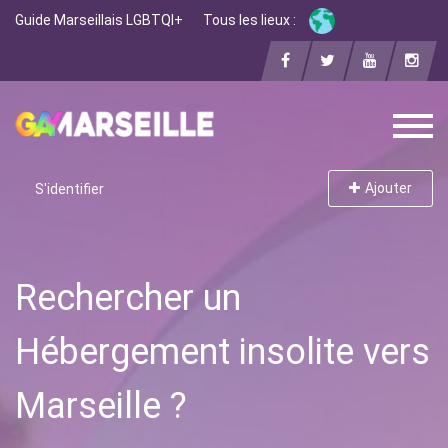
Guide Marseillais LGBTQI+
Tous les lieux :
Ajouter
S'identifier
Rechercher un
Hébergement insolite vers
Marseille ?