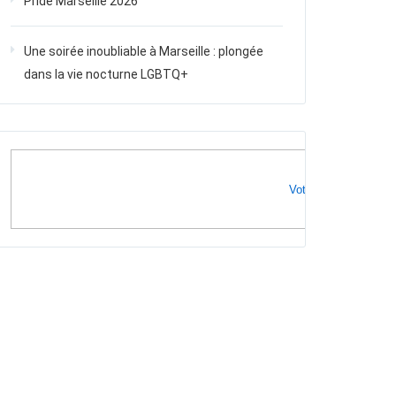
Pride Marseille 2026
Une soirée inoubliable à Marseille : plongée
dans la vie nocturne LGBTQ+
Votre publicité ici