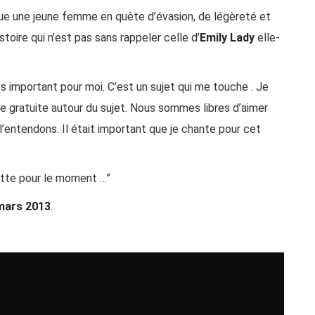
oque une jeune femme en quête d’évasion, de légèreté et
stoire qui n’est pas sans rappeler celle d’
Emily Lady
elle-
ès important pour moi. C’est un sujet qui me touche . Je
ence gratuite autour du sujet. Nous sommes libres d’aimer
l’entendons. Il était important que je chante pour cet
lutte pour le moment …”
mars 2013
.