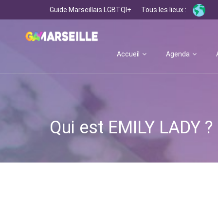
Guide Marseillais LGBTQI+
Tous les lieux :
Accueil
Agenda
Qui est EMILY LADY ?