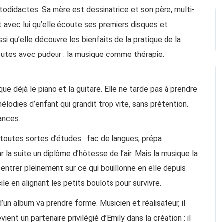
utodidactes. Sa mère est dessinatrice et son père, multi-
t avec lui qu’elle écoute ses premiers disques et
i qu’elle découvre les bienfaits de la pratique de la
outes avec pudeur : la musique comme thérapie.
que déjà le piano et la guitare. Elle ne tarde pas à prendre
élodies d’enfant qui grandit trop vite, sans prétention.
ances.
toutes sortes d’études : fac de langues, prépa
la suite un diplôme d’hôtesse de l’air. Mais la musique la
entrer pleinement sur ce qui bouillonne en elle depuis
ile en alignant les petits boulots pour survivre.
d’un album va prendre forme. Musicien et réalisateur, il
t un partenaire privilégié d’Emily dans la création : il