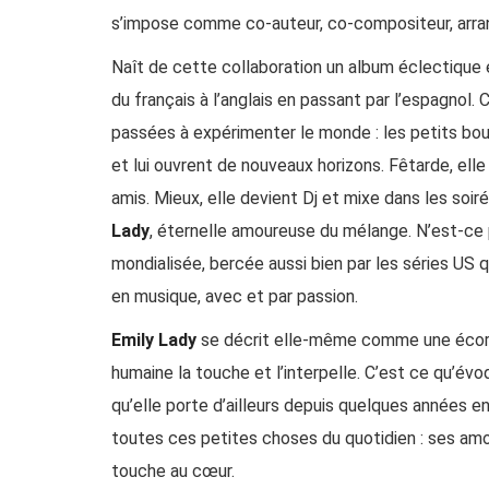
s’impose comme co-auteur, co-compositeur, arrang
Naît de cette collaboration un album éclectique e
du français à l’anglais en passant par l’espagnol
passées à expérimenter le monde : les petits bou
et lui ouvrent de nouveaux horizons. Fêtarde, ell
amis. Mieux, elle devient Dj et mixe dans les soir
Lady
, éternelle amoureuse du mélange. N’est-c
mondialisée, bercée aussi bien par les séries US 
en musique, avec et par passion.
Emily Lady
se décrit elle-même comme une écorch
humaine la touche et l’interpelle. C’est ce qu’évo
qu’elle porte d’ailleurs depuis quelques années 
toutes ces petites choses du quotidien : ses a
touche au cœur.