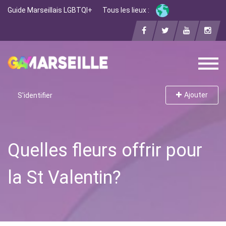
Guide Marseillais LGBTQI+
Tous les lieux :
Ajouter
S'identifier
Quelles fleurs offrir pour
la St Valentin?