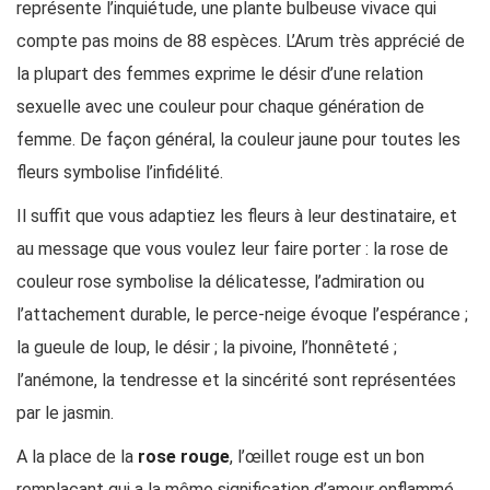
représente l’inquiétude, une plante bulbeuse vivace qui
compte pas moins de 88 espèces. L’Arum très apprécié de
la plupart des femmes exprime le désir d’une relation
sexuelle avec une couleur pour chaque génération de
femme. De façon général, la couleur jaune pour toutes les
fleurs symbolise l’infidélité.
Il suffit que vous adaptiez les fleurs à leur destinataire, et
au message que vous voulez leur faire porter : la rose de
couleur rose symbolise la délicatesse, l’admiration ou
l’attachement durable, le perce-neige évoque l’espérance ;
la gueule de loup, le désir ; la pivoine, l’honnêteté ;
l’anémone, la tendresse et la sincérité sont représentées
par le jasmin.
A la place de la
rose rouge
, l’œillet rouge est un bon
remplaçant qui a la même signification d’amour enflammé,