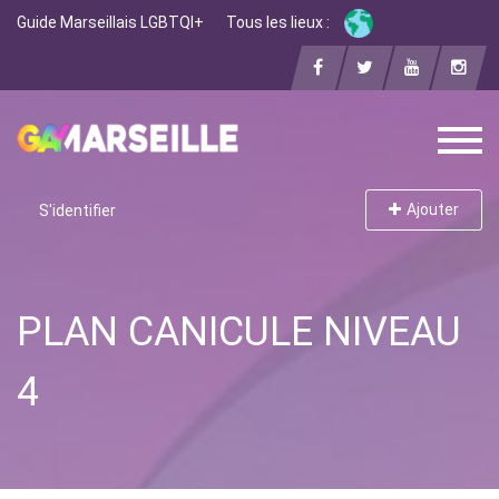
Guide Marseillais LGBTQI+
Tous les lieux :
Ajouter
S'identifier
PLAN CANICULE NIVEAU
4