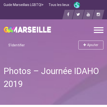
Guide Marseillais LGBTQI+
Tous les lieux :
Ajouter
S'identifier
Photos – Journée IDAHO
2019