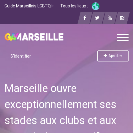
Guide Marseillais LGBTQI+
Tous les lieux :
Ajouter
S'identifier
Marseille ouvre
exceptionnellement ses
stades aux clubs et aux