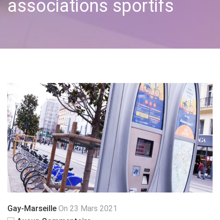
associations sportifs
Gay-Marseille
On 23 Mars 2021