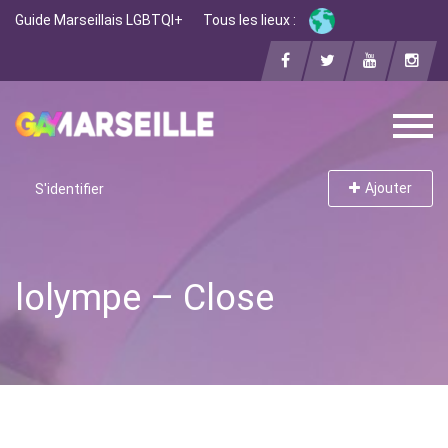
Guide Marseillais LGBTQI+
Tous les lieux :
Ajouter
S'identifier
lolympe – Close