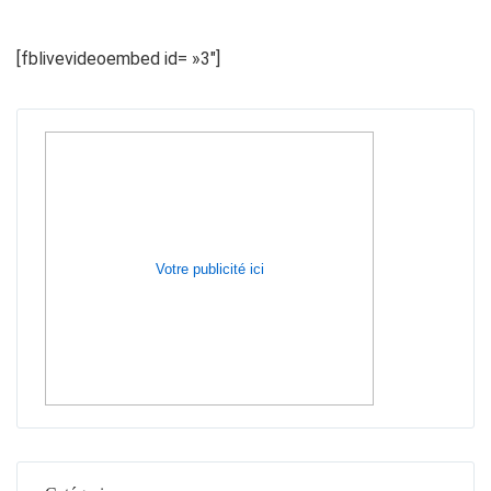
[fblivevideoembed id= »3″]
Votre publicité ici