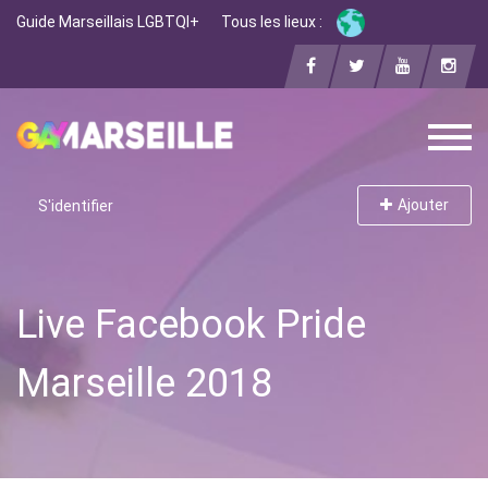
Guide Marseillais LGBTQI+
Tous les lieux :
Ajouter
S'identifier
Live Facebook Pride
Marseille 2018