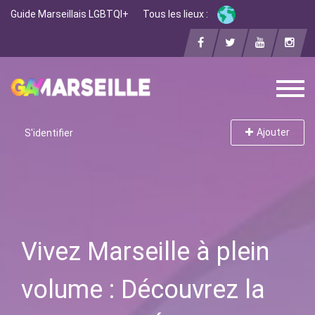
Guide Marseillais LGBTQI+
Tous les lieux :
Ajouter
S'identifier
Vivez Marseille à plein
volume : Découvrez la