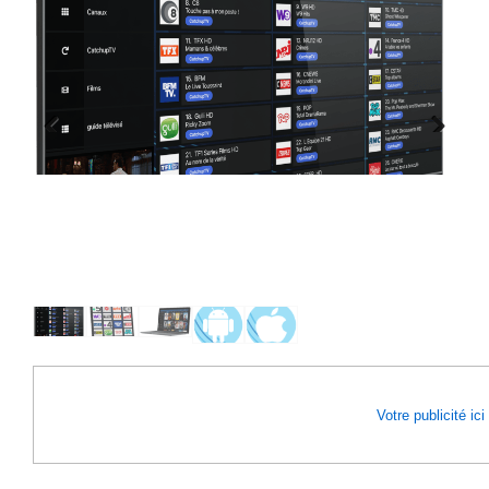
Previous
Next
Votre publicité ici