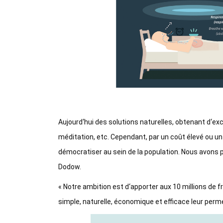
Aujourd‘hui des solutions naturelles, obtenant d‘exce
méditation, etc. Cependant, par un coût élevé ou u
démocratiser au sein de la population. Nous avons pr
Dodow.
« Notre ambition est d‘apporter aux 10 millions de
simple, naturelle, économique et efficace leur perm