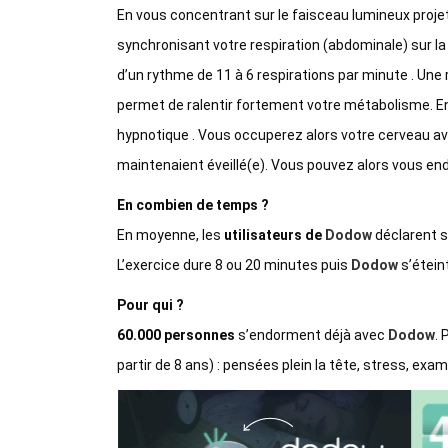
En vous concentrant sur le faisceau lumineux projet
synchronisant votre respiration (abdominale) sur l
d’un rythme de 11 à 6 respirations par minute . Une
permet de ralentir fortement votre métabolisme. En p
hypnotique . Vous occuperez alors votre cerveau av
maintenaient éveillé(e). Vous pouvez alors vous end
En combien de temps ?
En moyenne, les
utilisateurs de
Dodow
déclarent s
L’exercice dure 8 ou 20 minutes puis
Dodow
s’éteint
Pour qui ?
60.000 personnes
s’endorment déjà avec
Dodow
. 
partir de 8 ans) : pensées plein la tête, stress, exa