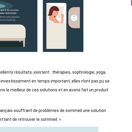
llents résultats, existent : thérapies, sophrologie, yoga,
n investissement en temps important, elles n’ont pas pu se
is le meilleur de ces solutions et en avons fait un produit:
 français souffrant de problèmes de sommeil une solution
ettant de retrouver le sommeil. »