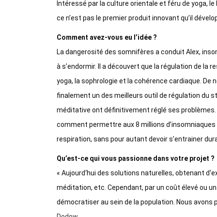
Intéressé par la culture orientale et féru de yoga, l
ce n’est pas le premier produit innovant qu’il dévelop
Comment avez-vous eu l’idée ?
La dangerosité des somnifères a conduit Alex, inso
à s’endormir. Il a découvert que la régulation de la r
yoga, la sophrologie et la cohérence cardiaque. De
finalement un des meilleurs outil de régulation du s
méditative ont définitivement réglé ses problèmes. 
comment permettre aux 8 millions d’insomniaques fra
respiration, sans pour autant devoir s’entrainer dur
Qu’est-ce qui vous passionne dans votre projet ?
« Aujourd‘hui des solutions naturelles, obtenant d‘ex
méditation, etc. Cependant, par un coût élevé ou u
démocratiser au sein de la population. Nous avons pr
Dodow
.