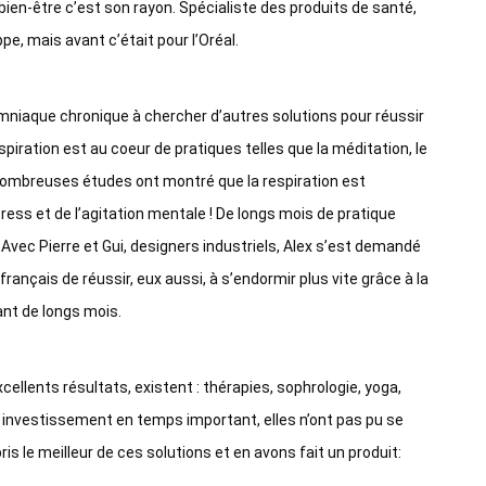
e bien-être c’est son rayon. Spécialiste des produits de santé,
pe, mais avant c’était pour l’Oréal.
mniaque chronique à chercher d’autres solutions pour réussir
espiration est au coeur de pratiques telles que la méditation, le
 nombreuses études ont montré que la respiration est
tress et de l’agitation mentale ! De longs mois de pratique
Avec Pierre et Gui, designers industriels, Alex s’est demandé
nçais de réussir, eux aussi, à s’endormir plus vite grâce à la
ant de longs mois.
cellents résultats, existent : thérapies, sophrologie, yoga,
n investissement en temps important, elles n’ont pas pu se
is le meilleur de ces solutions et en avons fait un produit: