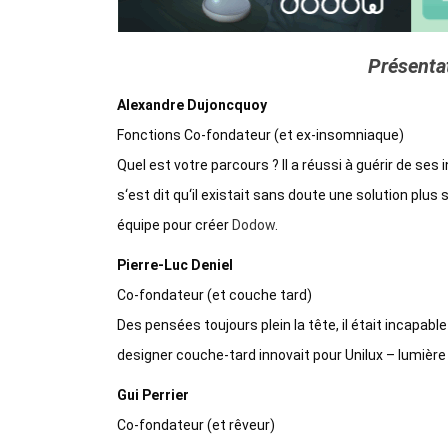
Présentat
Alexandre Dujoncquoy
Fonctions Co-fondateur (et ex-insomniaque)
Quel est votre parcours ? Il a réussi à guérir de se
s‘est dit qu‘il existait sans doute une solution plus
équipe pour créer
Dodow
.
Pierre-Luc Deniel
Co-fondateur (et couche tard)
Des pensées toujours plein la tête, il était incapabl
designer couche-tard innovait pour Unilux – lumière 
Gui Perrier
Co-fondateur (et rêveur)