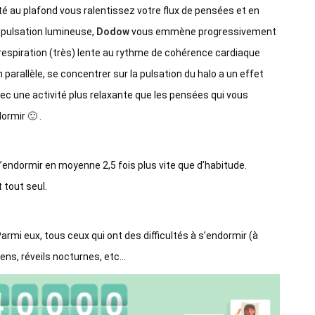
é au plafond vous ralentissez votre flux de pensées et en
a pulsation lumineuse,
Dodow
vous emmène progressivement
 respiration (très) lente au rythme de cohérence cardiaque
arallèle, se concentrer sur la pulsation du halo a un effet
ec une activité plus relaxante que les pensées qui vous
ormir 🙂 .
’endormir en moyenne 2,5 fois plus vite que d’habitude.
 tout seul.
Parmi eux, tous ceux qui ont des difficultés à s’endormir (à
mens, réveils nocturnes, etc…