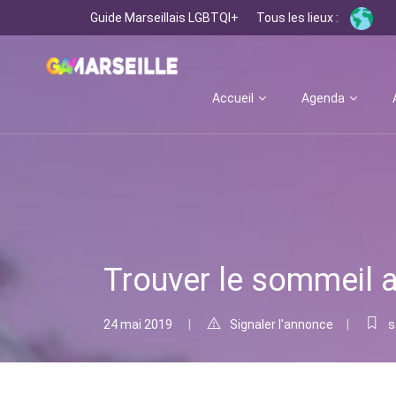
Guide Marseillais LGBTQI+
Tous les lieux :
Accueil
Agenda
Trouver le sommeil 
24 mai 2019
Signaler l'annonce
s