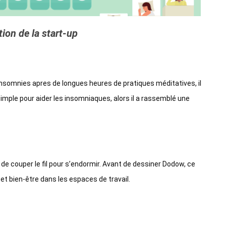
ion de la start-up
s insomnies apres de longues heures de pratiques méditatives, il
 simple pour aider les insomniaques, alors il a rassemblé une
e de couper le fil pour s’endormir. Avant de dessiner Dodow, ce
et bien-être dans les espaces de travail.