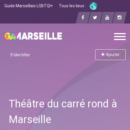
Guide Marseillais LGBTQI+
Tous les lieux :
Ajouter
S'identifier
Théâtre du carré rond à
Marseille