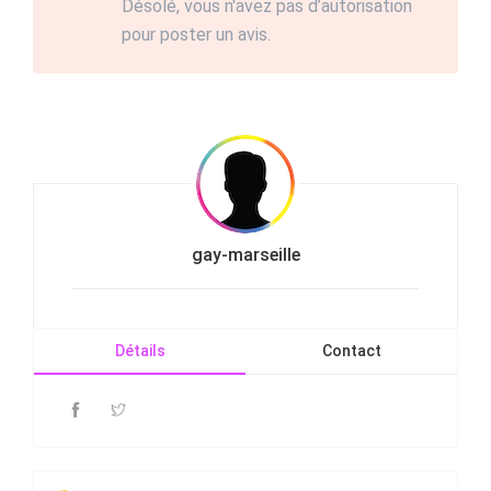
Désolé, vous n'avez pas d’autorisation
pour poster un avis.
gay-marseille
Détails
Contact