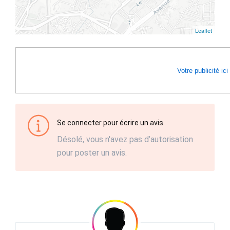
Leaflet
Votre publicité ici
Se connecter pour écrire un avis.
Désolé, vous n'avez pas d’autorisation
pour poster un avis.