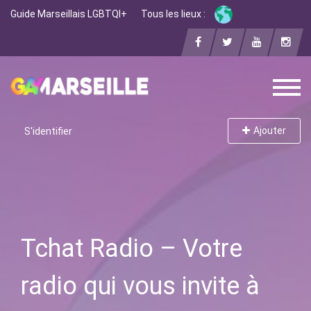
Guide Marseillais LGBTQI+
Tous les lieux :
Ajouter
S'identifier
Tchat Radio – Votre
radio qui vous invite à