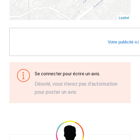
Leaflet
Votre publicité ici
Se connecter pour écrire un avis.
Désolé, vous n'avez pas d’autorisation
pour poster un avis.