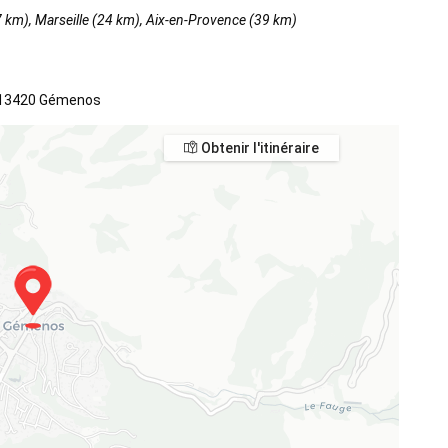
7 km), Marseille (24 km), Aix-en-Provence (39 km)
, 13420 Gémenos
Obtenir l'itinéraire