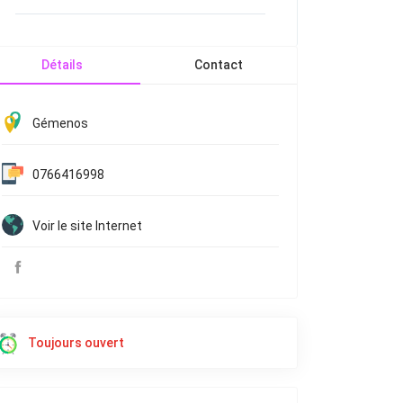
Détails
Contact
Gémenos
0766416998
Voir le site Internet
Toujours ouvert