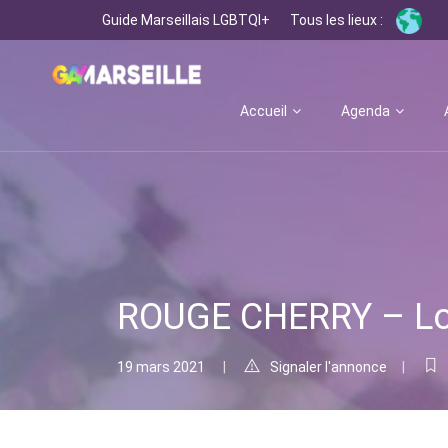
Guide Marseillais LGBTQI+
Tous les lieux :
Accueil
Agenda
ROUGE CHERRY – Lo
19 mars 2021
Signaler l'annonce