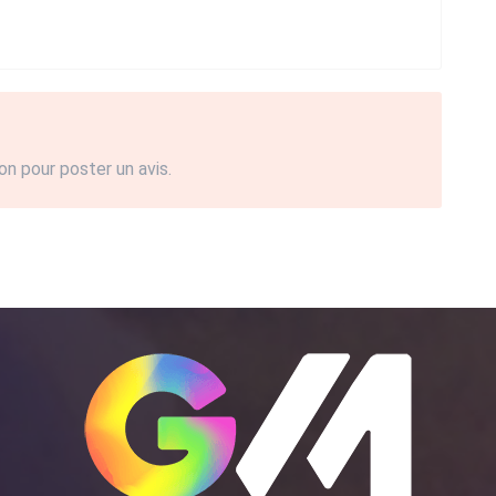
on pour poster un avis.