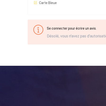
Carte Bleue
Se connecter pour écrire un avis.
Désolé, vous n'avez pas d’autorisati