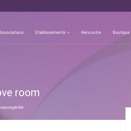
Associations
Etablissements
Rencontre
Boutique
ve room
sauvegarder