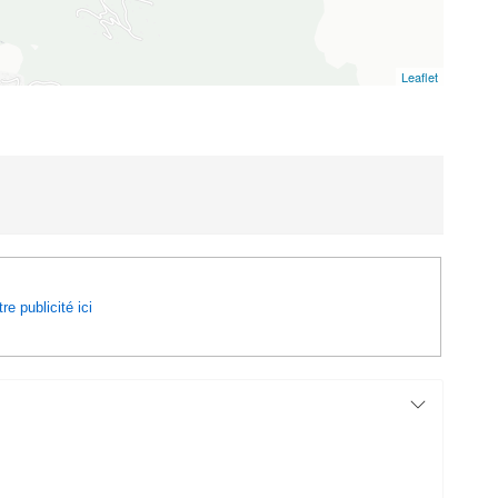
Leaflet
re publicité ici