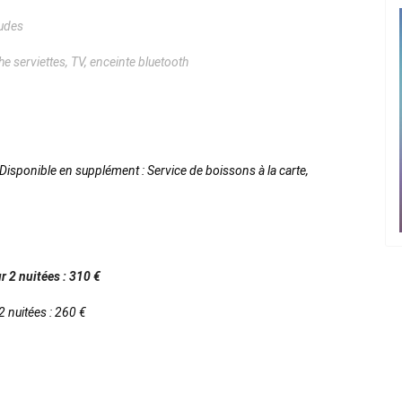
audes
he serviettes, TV, enceinte bluetooth
Disponible en supplément : Service de boissons à la carte,
r 2 nuitées : 310 €
2 nuitées : 260 €